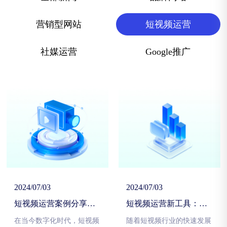
营销型网站
短视频运营
社媒运营
Google推广
2024/07/03
2024/07/03
短视频运营案例分享：
短视频运营新工具：AI
成功打造品牌形象，实
智能分析帮助提升用户
现销售增长
体验
在当今数字化时代，短视频
随着短视频行业的快速发展