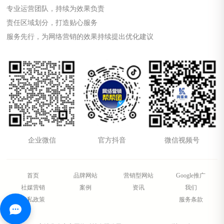
专业运营团队，持续为效果负责
责任区域划分，打造贴心服务
服务先行，为网络营销的效果持续提出优化建议
企业微信
官方抖音
微信视频号
首页
品牌网站
营销型网站
Google推广
社媒营销
案例
资讯
我们
隐私政策
服务条款