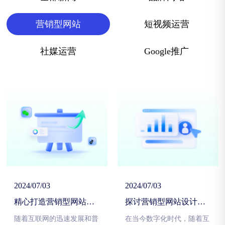
营销型网站
短视频运营
社媒运营
Google推广
2024/07/03
2024/07/03
精心打造营销型网站：
探讨营销型网站设计：
提升用户转化率，实现
如何利用网站打造有效
营销目标
营销策略
随着互联网的迅速发展和普
在当今数字化时代，随着互